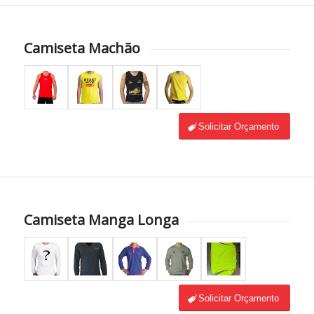
Camiseta Machão
Solicitar Orçamento
Camiseta Manga Longa
Solicitar Orçamento