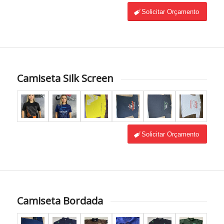
Solicitar Orçamento
Camiseta Silk Screen
Solicitar Orçamento
Camiseta Bordada