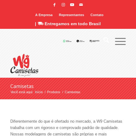
A Empresa
Representantes
Contato
|
Entregamos em todo Brasil
Camisetas
Você está aqui:
Início
/
Produtos
/
Camisetas
Diferentemente do que é ofertado no mercado, a W9 Camisetas
trabalha com um rigoroso e comprovado padrão de qualidade.
Nossas modelagens de camisetas são próprias e mais