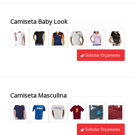
Camiseta Baby Look
Solicitar Orçamento
Camiseta Masculina
Solicitar Orçamento